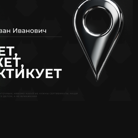
 что брендинг должен сильно
тся на этом.