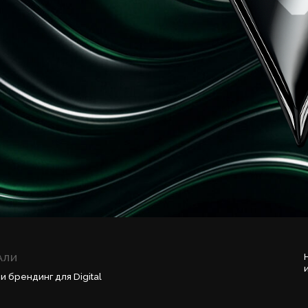
Наши друзья из W
и мы с большой 
нг для Digital
Перейти на сай