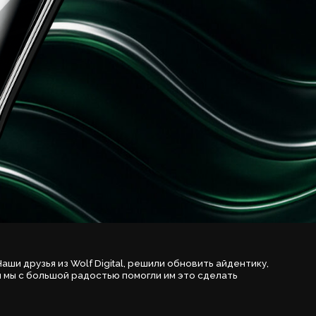
olf Digital, решили обновить айдентику,
радостью помогли им это сделать
т